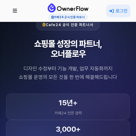
로그인
카페24 공식 인증 파트너
Cafe24 공식 인증 파트너사
쇼핑몰 성장의 파트너,
오너플로우
디자인 수정부터 기능 개발, 업무 자동화까지
쇼핑몰 운영의 모든 것을 한 번에 해결해드립니다
15년+
카페24 전문 경력
3,000+