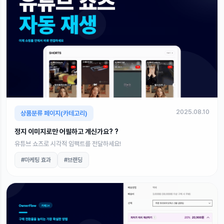
2025.08.10
상품분류 페이지(카테고리)
정지 이미지로만 어필하고 계신가요? ?
유튜브 쇼츠로 시각적 임팩트를 전달하세요!
#마케팅 효과
#브랜딩